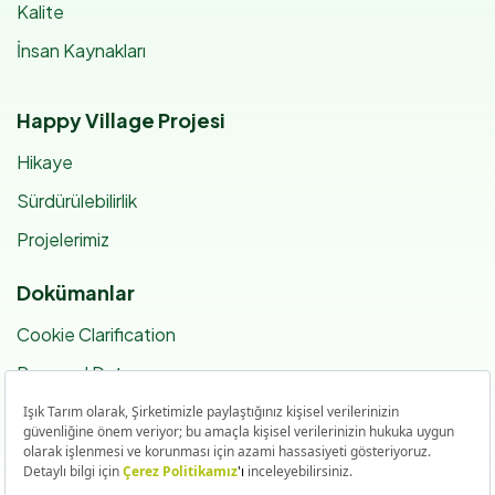
Kalite
İnsan Kaynakları
Happy Village Projesi
Hikaye
Sürdürülebilirlik
Projelerimiz
Dokümanlar
Cookie Clarification
Personal Data
ISMS Policy
Bilgi Toplumu Hizmetleri