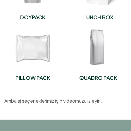
DOYPACK
LUNCH BOX
PILLOW PACK
QUADRO PACK
Ambalaj seçeneklerimiz için videomuzu izleyin: