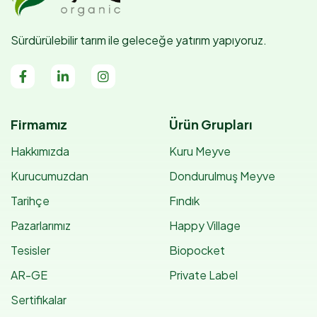
Sürdürülebilir tarım ile geleceğe yatırım yapıyoruz.
Firmamız
Ürün Grupları
Hakkımızda
Kuru Meyve
Kurucumuzdan
Dondurulmuş Meyve
Tarihçe
Fındık
Pazarlarımız
Happy Village
Tesisler
Biopocket
AR-GE
Private Label
Sertifikalar