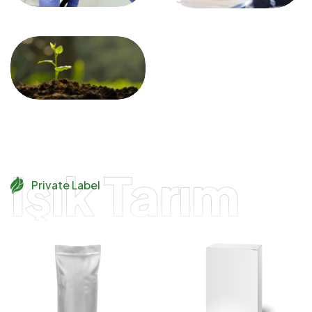
Işık Tarım
Private Label