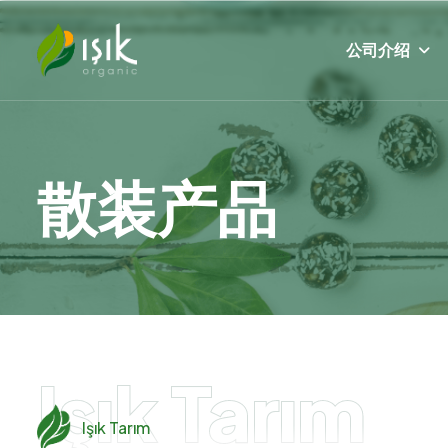
公司介绍
散
装
产
品
Işık Tarım
Işık Tarım