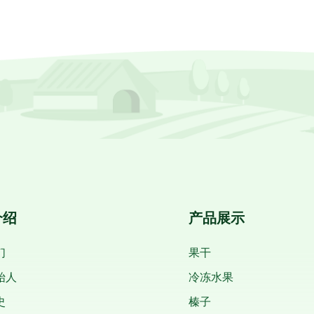
介绍
产品展示
们
果干
始人
冷冻水果
史
榛子