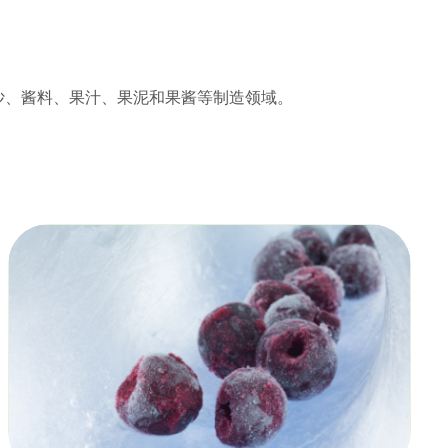
沙、酱料、果汁、果泥和果酱等制造领域。