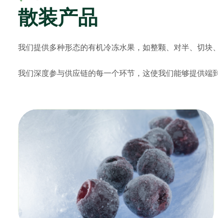
散
装
产
品
我们提供多种形态的有机冷冻水果，如整颗、对半、切块
我们深度参与供应链的每一个环节，这使我们能够提供端