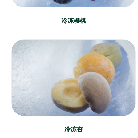
冷冻樱桃
冷冻杏