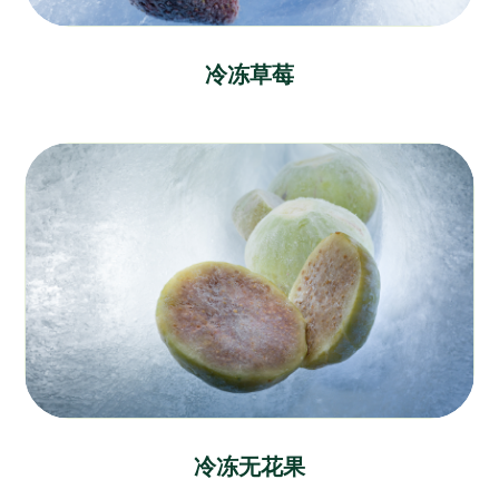
冷冻草莓
冷冻无花果