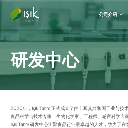
公司介绍
研
发
中
心
2020年，Işık Tarım 正式成立了由土耳其共和
食品科学与技术专家、生物化学家、工程师、感官科学专家、微
Işık Tarım 研发中心汇聚食品行业最卓越的人才