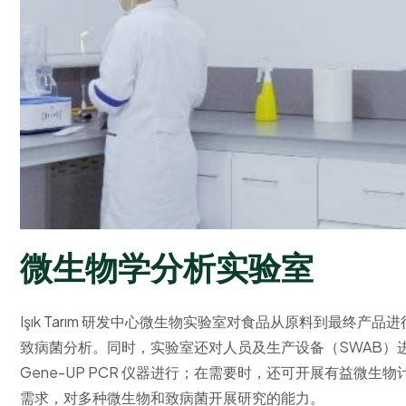
微
生
物
学
分
析
实
验
室
Işık Tarım 研发中心微生物实验室对食品从原料到最终
致病菌分析。同时，实验室还对人员及生产设备（SWAB）
Gene-UP PCR 仪器进行；在需要时，还可开展有益微
需求，对多种微生物和致病菌开展研究的能力。