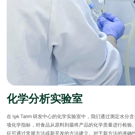
化
学
分
析
实
验
室
在 Işık Tarım 研发中心的化学实验室中，我们通过测
项化学指标，对食品从原料到最终产品的化学质量进行检验
征可通过常规方法或新开发的方法建立。对于新方法的准确