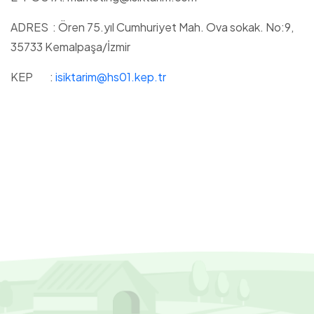
ADRES : Ören 75.yıl Cumhuriyet Mah. Ova sokak. No:9,
35733 Kemalpaşa/İzmir
KEP :
isiktarim@hs01.kep.tr