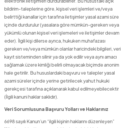
elektronik iletişimleri durdurabilirler. Bu husustaki açık
bildirim-taleplerine göre, kişisel veri işlemleri ve/veya
belirttiği kanallar için tarafına iletişimler yasal azami süre
içinde durdurulur (yasalara göre mümkün-gereken veya
yükümlü olunan kişisel veri işlemeleri ve iletişimler devam
eder). İlgili kişi dilerse ayrıca, hukuken muhafazası
gereken ve/veya mümkün olanlar haricindeki bilgileri, veri
kayıt sisteminden silinir ya da yok edilir veya aynı amacı
sağlamak üzere kimliği belirli olmayacak biçimde anonim
hale getirilir. Bu hususlardaki başvuru ve talepler yasal
azami süreler içinde yerine getirilecek yahut hukuki
gerekçesi tarafına açıklanarak kabul edilmeyebilecektir
(İlgili kanuni haklar saklıdır).
Veri Sorumlusuna Başvuru Yolları ve Haklarınız
6698 sayılı Kanun’un “ilgili kişinin haklarını düzenleyen”