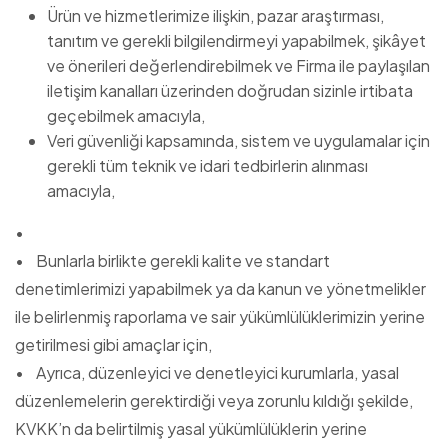
Ürün ve hizmetlerimize ilişkin, pazar araştırması,
tanıtım ve gerekli bilgilendirmeyi yapabilmek, şikâyet
ve önerileri değerlendirebilmek ve Firma ile paylaşılan
iletişim kanalları üzerinden doğrudan sizinle irtibata
geçebilmek amacıyla,
Veri güvenliği kapsamında, sistem ve uygulamalar için
gerekli tüm teknik ve idari tedbirlerin alınması
amacıyla,
•
• Bunlarla birlikte gerekli kalite ve standart
denetimlerimizi yapabilmek ya da kanun ve yönetmelikler
ile belirlenmiş raporlama ve sair yükümlülüklerimizin yerine
getirilmesi gibi amaçlar için,
• Ayrıca, düzenleyici ve denetleyici kurumlarla, yasal
düzenlemelerin gerektirdiği veya zorunlu kıldığı şekilde,
KVKK’n da belirtilmiş yasal yükümlülüklerin yerine