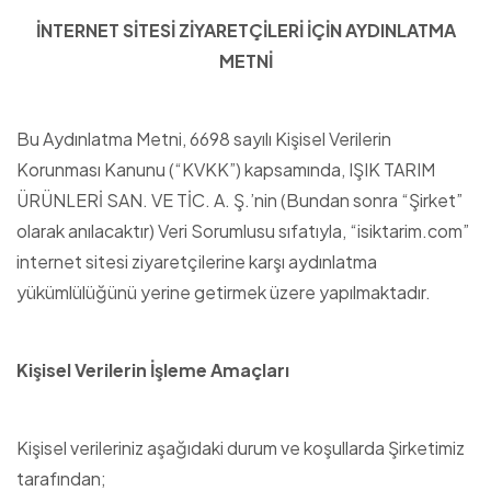
İNTERNET SİTESİ ZİYARETÇİLERİ İÇİN AYDINLATMA
METNİ
Bu Aydınlatma Metni, 6698 sayılı Kişisel Verilerin
Korunması Kanunu (“KVKK”) kapsamında, IŞIK TARIM
ÜRÜNLERİ SAN. VE TİC. A. Ş.’nin (Bundan sonra “Şirket”
olarak anılacaktır) Veri Sorumlusu sıfatıyla, “isiktarim.com”
internet sitesi ziyaretçilerine karşı aydınlatma
yükümlülüğünü yerine getirmek üzere yapılmaktadır.
Kişisel Verilerin İşleme Amaçları
Kişisel verileriniz aşağıdaki durum ve koşullarda Şirketimiz
tarafından;