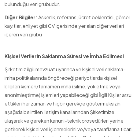
bulunduğu veri grubudur.
Diğer Bilgiler:
Askerlik, referans, ücret beklentisi, görsel
kayıtlar, ehliyet gibi CV içerisinde yer alan diğer verileri
içeren veri grubu
Kişisel Verilerin Saklanma Süresi ve İmha Edilmesi
Şirketimiz ilgili mevzuat uyarınca ve kişisel veri saklama-
imha politikalarında öngöreceği periyotlarda kişisel
bilgileri kısmen/tamamen imha (silme, yok etme veya
anonimleştirme) işlemleri yapabileceği gibi İlgili Kişiler arzu
ettikleri her zaman ve hiçbir gerekçe göstermeksizin
aşağıda belirtilen iletişim kanallarından Şirketimize
ulaşarak ve gereken kanuni-teknik prosedürleri yerine
getirerek kişisel veri işlenmelerini ve/veya taraflarına ticari