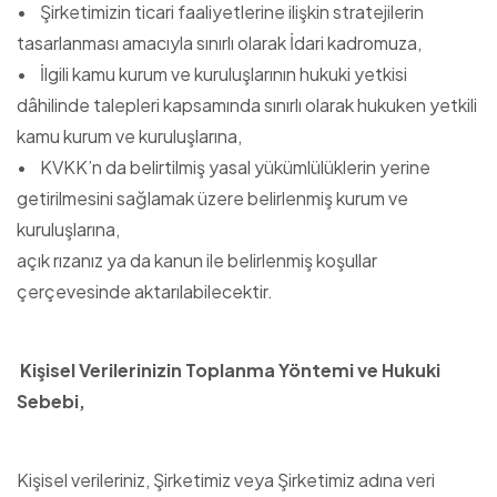
• Şirketimizin ticari faaliyetlerine ilişkin stratejilerin
tasarlanması amacıyla sınırlı olarak İdari kadromuza,
• İlgili kamu kurum ve kuruluşlarının hukuki yetkisi
dâhilinde talepleri kapsamında sınırlı olarak hukuken yetkili
kamu kurum ve kuruluşlarına,
• KVKK’n da belirtilmiş yasal yükümlülüklerin yerine
getirilmesini sağlamak üzere belirlenmiş kurum ve
kuruluşlarına,
açık rızanız ya da kanun ile belirlenmiş koşullar
çerçevesinde aktarılabilecektir.
Kişisel Verilerinizin Toplanma Yöntemi ve Hukuki
Sebebi,
Kişisel verileriniz, Şirketimiz veya Şirketimiz adına veri