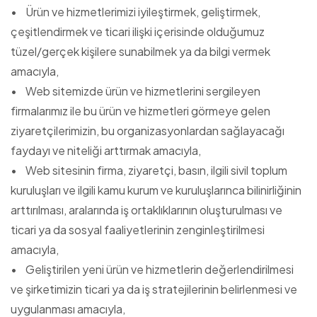
• Ürün ve hizmetlerimizi iyileştirmek, geliştirmek,
çeşitlendirmek ve ticari ilişki içerisinde olduğumuz
tüzel/gerçek kişilere sunabilmek ya da bilgi vermek
amacıyla,
• Web sitemizde ürün ve hizmetlerini sergileyen
firmalarımız ile bu ürün ve hizmetleri görmeye gelen
ziyaretçilerimizin, bu organizasyonlardan sağlayacağı
faydayı ve niteliği arttırmak amacıyla,
• Web sitesinin firma, ziyaretçi, basın, ilgili sivil toplum
kuruluşları ve ilgili kamu kurum ve kuruluşlarınca bilinirliğinin
arttırılması, aralarında iş ortaklıklarının oluşturulması ve
ticari ya da sosyal faaliyetlerinin zenginleştirilmesi
amacıyla,
• Geliştirilen yeni ürün ve hizmetlerin değerlendirilmesi
ve şirketimizin ticari ya da iş stratejilerinin belirlenmesi ve
uygulanması amacıyla,