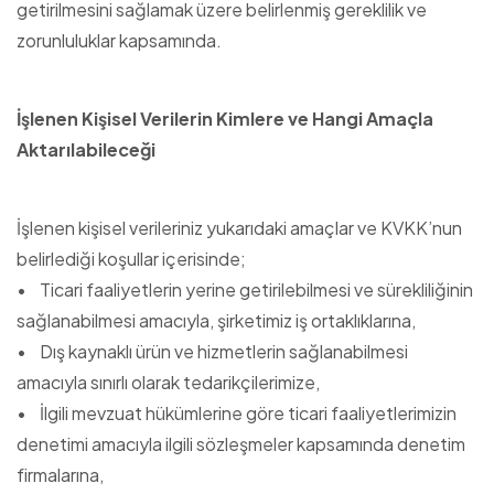
getirilmesini sağlamak üzere belirlenmiş gereklilik ve
zorunluluklar kapsamında.
İşlenen Kişisel Verilerin Kimlere ve Hangi Amaçla
Aktarılabileceği
İşlenen kişisel verileriniz yukarıdaki amaçlar ve KVKK’nun
belirlediği koşullar içerisinde;
• Ticari faaliyetlerin yerine getirilebilmesi ve sürekliliğinin
sağlanabilmesi amacıyla, şirketimiz iş ortaklıklarına,
• Dış kaynaklı ürün ve hizmetlerin sağlanabilmesi
amacıyla sınırlı olarak tedarikçilerimize,
• İlgili mevzuat hükümlerine göre ticari faaliyetlerimizin
denetimi amacıyla ilgili sözleşmeler kapsamında denetim
firmalarına,