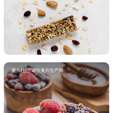
麦片/格兰诺拉麦片生产商