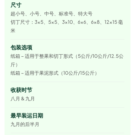
尺寸
超小号、小号、中号、标准号、特大号
切丁尺寸：3×5、5×5、3×10、6×6、6×8、12×15 毫
米
包装选项
纸箱 – 适用于整果和切丁形式（5公斤/10公斤/12.5公
斤）
纸箱 – 适用于果泥形式（10公斤/15公斤）
收获时节
八月 & 九月
最早装运日期
九月的后半月